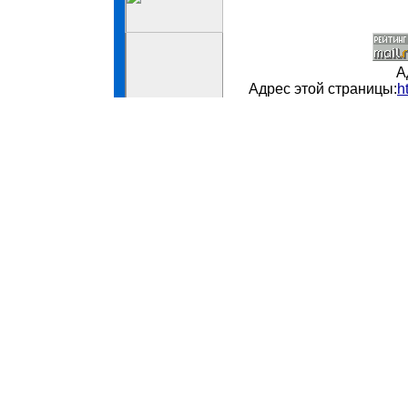
А
Адрес этой страницы:
h