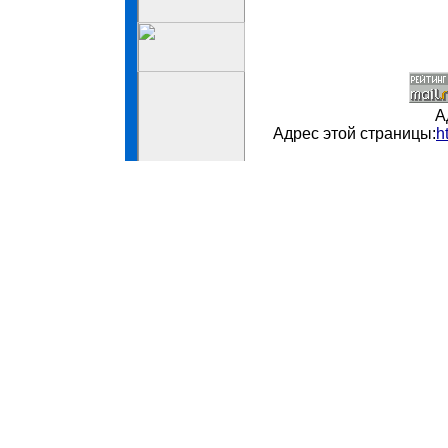
А
Адрес этой страницы:
h