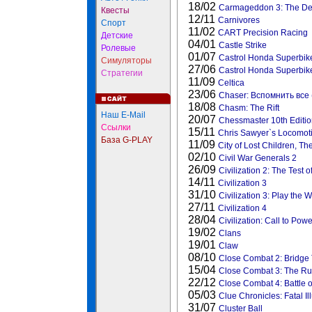
18/02
Carmageddon 3: The De
Квесты
12/11
Carnivores
Спорт
11/02
CART Precision Racing
Детские
04/01
Castle Strike
Ролевые
01/07
Castrol Honda Superbik
Симуляторы
27/06
Castrol Honda Superbi
Стратегии
11/09
Celtica
23/06
Chaser: Вспомнить все 
18/08
Chasm: The Rift
Наш E-Mail
20/07
Chessmaster 10th Editi
Ссылки
15/11
Chris Sawyer`s Locomot
База G-PLAY
11/09
City of Lost Children, Th
02/10
Civil War Generals 2
26/09
Civilization 2: The Test 
14/11
Civilization 3
31/10
Civilization 3: Play the 
27/11
Civilization 4
28/04
Civilization: Call to Powe
19/02
Clans
19/01
Claw
08/10
Close Combat 2: Bridge 
15/04
Close Combat 3: The Rus
22/12
Close Combat 4: Battle o
05/03
Clue Chronicles: Fatal Il
31/07
Cluster Ball