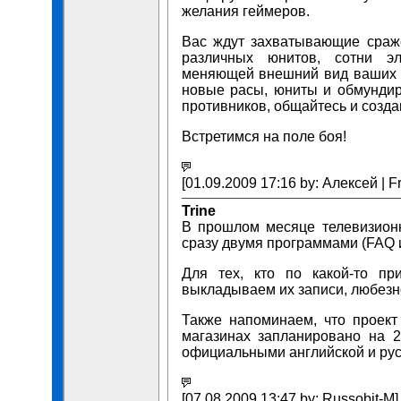
желания геймеров.
Вас ждут захватывающие сраже
различных юнитов, сотни эл
меняющей внешний вид ваших с
новые расы, юниты и обмундир
противников, общайтесь и созд
Встретимся на поле боя!
[01.09.2009 17:16 by: Алексей | F
Trine
В прошлом месяце телевизион
сразу двумя программами (FAQ и
Для тех, кто по какой-то п
выкладываем их записи, любезн
Также напоминаем, что проект
магазинах запланировано на 2
официальными английской и рус
[07.08.2009 13:47 by: Russobit-M]