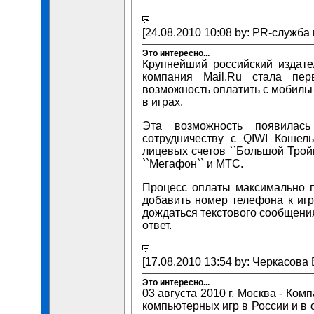
[24.08.2010 10:08 by: PR-служба
Это интересно...
Крупнейший российский издате
компания Mail.Ru стала пер
возможность оплатить с мобиль
в играх.
Эта возможность появилась
сотрудничеству с QIWI Кошел
лицевых счетов ``Большой Тройк
``Мегафон`` и МТС.
Процесс оплаты максимально п
добавить номер телефона к игр
дождаться текстового сообщения
ответ.
[17.08.2010 13:54 by: Черкасова 
Это интересно...
03 августа 2010 г. Москва - Ко
компьютерных игр в России и в 