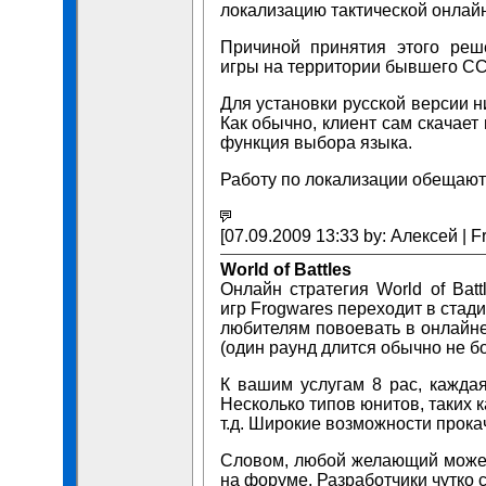
локализацию тактической онлайн 
Причиной принятия этого реш
игры на территории бывшего С
Для установки русской версии н
Как обычно, клиент сам скачает
функция выбора языка.
Работу по локализации обещают 
[07.09.2009 13:33 by: Алексей | F
World of Battles
Онлайн стратегия World of Bat
игр Frogwares переходит в стад
любителям повоевать в онлайне,
(один раунд длится обычно не бо
К вашим услугам 8 рас, кажда
Несколько типов юнитов, таких к
т.д. Широкие возможности прокач
Словом, любой желающий может 
на форуме. Разработчики чутко 