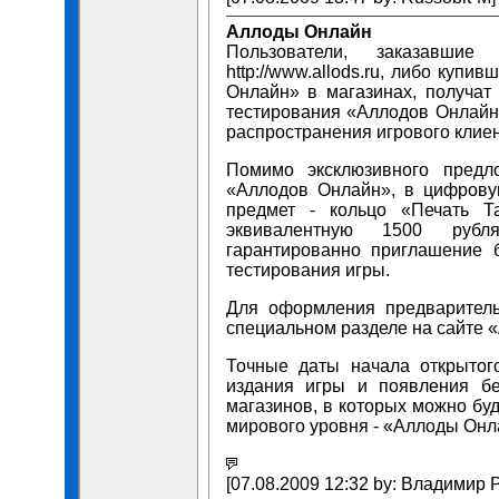
Аллоды Онлайн
Пользователи, заказавш
http://www.allods.ru, либо куп
Онлайн» в магазинах, получат 
тестирования «Аллодов Онлайн»
распространения игрового клиен
Помимо эксклюзивного предл
«Аллодов Онлайн», в цифрову
предмет - кольцо «Печать Т
эквивалентную 1500 рубля
гарантированно приглашение б
тестирования игры.
Для оформления предваритель
специальном разделе на сайте «А
Точные даты начала открытого
издания игры и появления бе
магазинов, в которых можно бу
мирового уровня - «Аллоды Онл
[07.08.2009 12:32 by: Владимир 