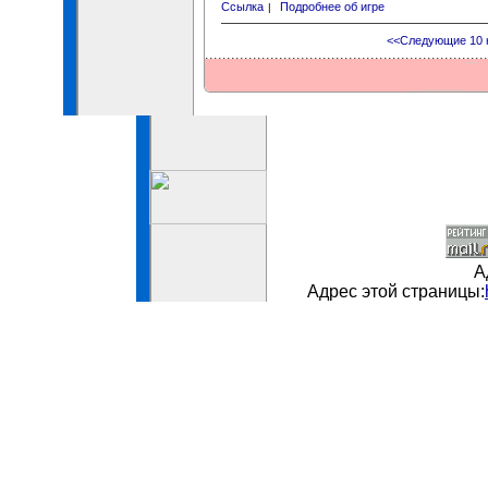
Ссылка
Подробнее об игре
|
<<Следующие 10 
А
Адрес этой страницы: